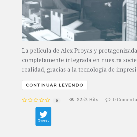
​La película de Alex Proyas y protagonizada
completamente integrada en nuestra socieda
realidad, gracias a la tecnología de impres
CONTINUAR LEYENDO
8253 Hits
0 Comenta
0
Tweet