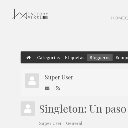
Skip to main content
HOME
Categorías
Etiquetas
Blogueros
Equip
Super User
Singleton: Un paso
Super User
General