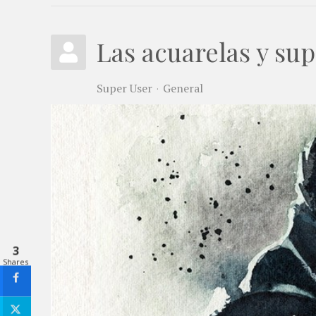
Las acuarelas y su
Super User
General
3
Shares