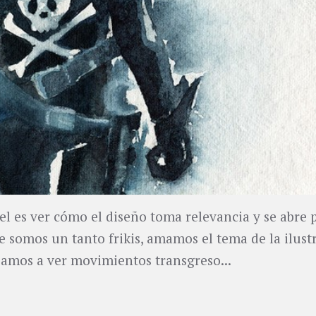
el es ver cómo el diseño toma relevancia y se abre p
ue somos un tanto frikis, amamos el tema de la ilus
amos a ver movimientos transgreso...