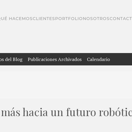
QUÉ HACEMOS
CLIENTES
PORTFOLIO
NOSOTROS
CONTAC
os del Blog
Publicaciones Archivados
Calendario
 más hacia un futuro robóti