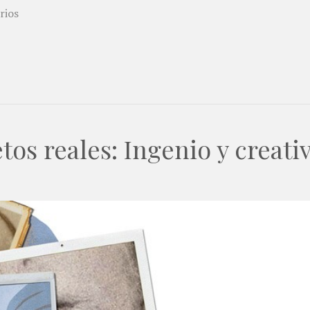
rios
etos reales: Ingenio y creati