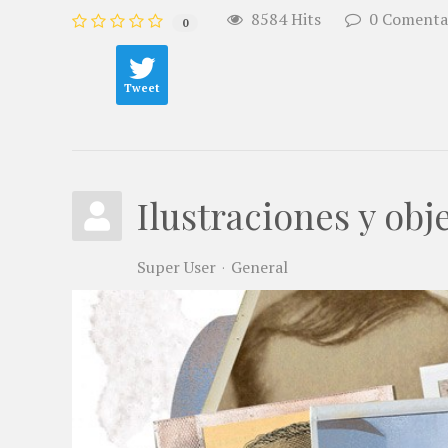
8584 Hits
0 Comenta
0
Tweet
Ilustraciones y obj
Super User
General