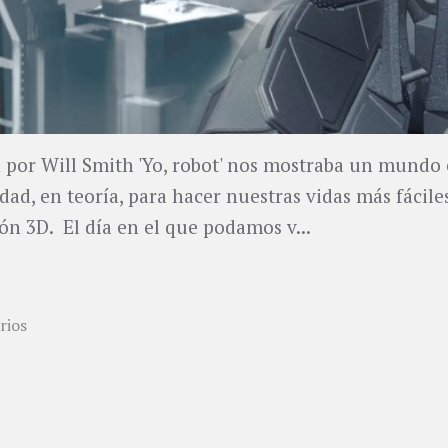
 por Will Smith 'Yo, robot' nos mostraba un mundo e
d, en teoría, para hacer nuestras vidas más fácile
ión 3D. El día en el que podamos v...
rios