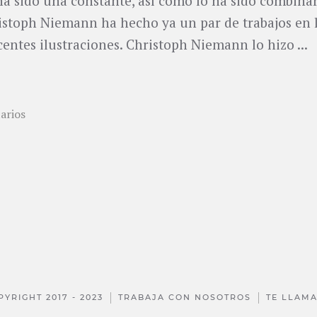
 ha sido una constante, así como lo ha sido combina
hristoph Niemann ha hecho ya un par de trabajos en 
entes ilustraciones. Christoph Niemann lo hizo ...
arios
PYRIGHT 2017 - 2023
TRABAJA CON NOSOTROS
TE LLAM