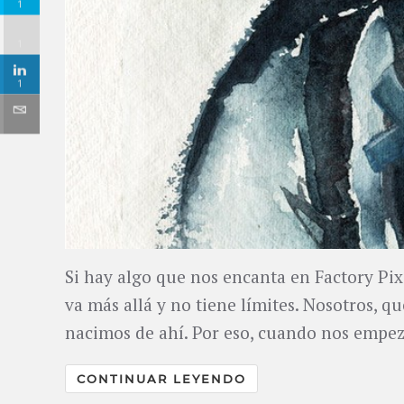
1
1
1
Si hay algo que nos encanta en Factory Pix
va más allá y no tiene límites. Nosotros, q
nacimos de ahí. Por eso, cuando nos empez
CONTINUAR LEYENDO